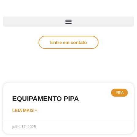
Entre em contato
PIPA
EQUIPAMENTO PIPA
LEIA MAIS »
julho 17, 2025